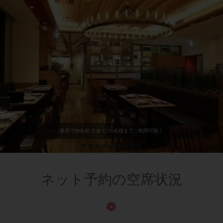
★無料★サプライズ♪★スペシャルプレートご用意可★★★★★
着席で90名様/立食で110名様までご利用可能！
ネット予約の空席状況