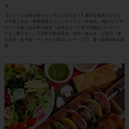
★
【ガッツリお肉を食べたい方におすすめ！】豪快な塊肉を心行く
まで楽しめる！種類豊富なドリンクメニューを始め、4種のビアサ
ーバーも楽しめる飲み放き！お得なコース有り詳細はコースペー
ジをご覧下さい。三宮駅で歓送迎会 焼肉・飲み会・記念日・誕
生日会・女子会・ランチなど幅広いシーンで◎ 食べ放題&飲み放
題