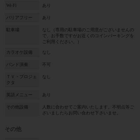
Wi-Fi
あり
バリアフリー
あり
駐車場
なし（専用の駐車場のご用意がございませんの
で、お手数ですがお近くのコインパーキングを
ご利用ください。）
カラオケ設備
なし
バンド演奏
不可
ＴＶ・プロジェ
なし
クタ
英語メニュー
あり
その他設備
人数に合わせてご案内いたします。不明点等ご
ざいましたらお問い合わせ下さいませ。
その他