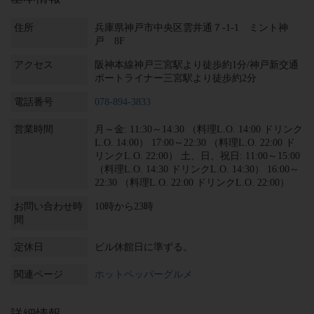
住所
兵庫県神戸市中央区雲井通７-1-1 ミント神
戸 8F
アクセス
阪神本線神戸三宮駅より徒歩約1分/神戸新交通
ポートライナー三宮駅より徒歩約2分
電話番号
078-894-3833
営業時間
月～金: 11:30～14:30 （料理L.O. 14:00 ドリンク
L.O. 14:00） 17:00～22:30 （料理L.O. 22:00 ド
リンクL.O. 22:00） 土、日、祝日: 11:00～15:00
（料理L.O. 14:30 ドリンクL.O. 14:30） 16:00～
22:30 （料理L.O. 22:00 ドリンクL.O. 22:00）
お問い合わせ時
10時から23時
間
定休日
ビル休館日に準ずる。
関連ページ
ホットペッパーグルメ