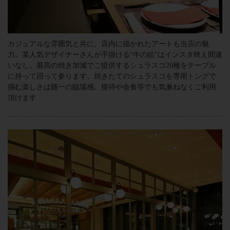
カジュアルな雰囲気と共に、店内に描かれたアートも当店の魅
力。某人気デザイナーさんが手掛ける“牛の絵”はインスタ映え間違
いなし。最高の焼き加減でご提供するシュラスコ20種をテーブル
に持って回って参ります。焼きたてのシュラスコを専用トングで
掴む楽しさは随一の臨場感。接待や会食等でも気兼ねなくご利用
頂けます