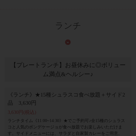
ランチ
【プレートランチ】お昼休みに◎ボリュー
ム満点&ヘルシー♪
《ランチ》★15種シュラスコ食べ放題＋サイド2
品 3,630円
3,630円
(税込)
ランチタイム《11:00~14:30》★でご予約可♪全15種のシュラス
コと人気のポンデケージョが食べ放題でお楽しみいただけま
す。サイドメニューには、サラダと自家製カレーをご用意。