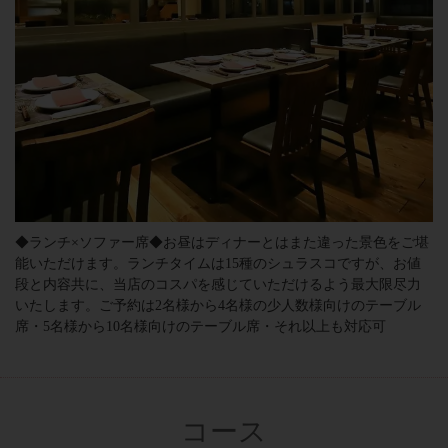
◆ランチ×ソファー席◆お昼はディナーとはまた違った景色をご堪
能いただけます。ランチタイムは15種のシュラスコですが、お値
段と内容共に、当店のコスパを感じていただけるよう最大限尽力
いたします。ご予約は2名様から4名様の少人数様向けのテーブル
席・5名様から10名様向けのテーブル席・それ以上も対応可
コース