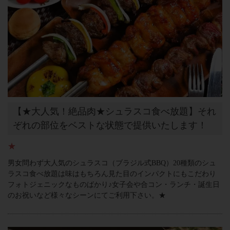
【★大人気！絶品肉★シュラスコ食べ放題】それ
ぞれの部位をベストな状態で提供いたします！
★
男女問わず大人気のシュラスコ（ブラジル式BBQ）20種類のシュ
ラスコ食べ放題は味はもちろん見た目のインパクトにもこだわり
フォトジェニックなものばかり♪女子会や合コン・ランチ・誕生日
のお祝いなど様々なシーンにてご利用下さい。★