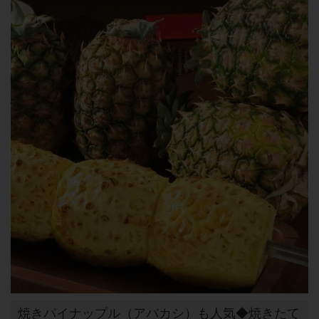
焼きパイナップル（アバカシ）も人気◆焼きたて