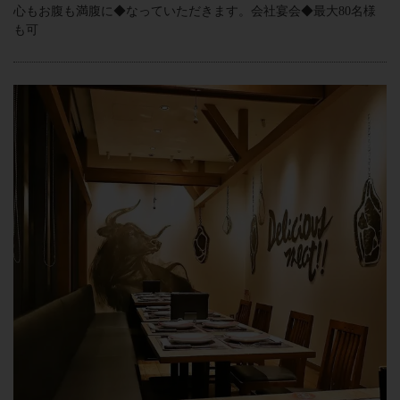
心もお腹も満腹に◆なっていただきます。会社宴会◆最大80名様
も可