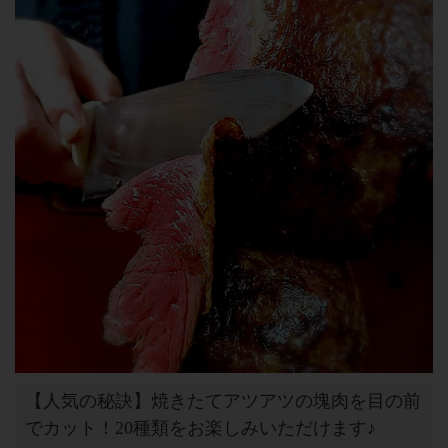
【人気の秘訣】焼きたてアツアツの塊肉を目の前
でカット！20種類をお楽しみいただけます♪