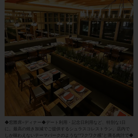
◆窓際席×ディナー◆デート利用・記念日利用など、特別な1日
に。最高の焼き加減でご提供するシュラスコレストラン。店内で
しか味わえないテーマパークのような“ワクワク感”と滴る肉汁で◆