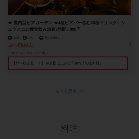
★ 屋内型ビアガーデン ★4種ビアバー含む80種ドリンク＋シ
ュラスコ20種食飲み放題2時間5,800円
23品
2名
～
飲み放題あり
5,800円
(税込)
このコースで使えるクーポン
【幹事様必見！！】10名様以上のご予約で1名様無料☆
もっと見る
(11)
料理